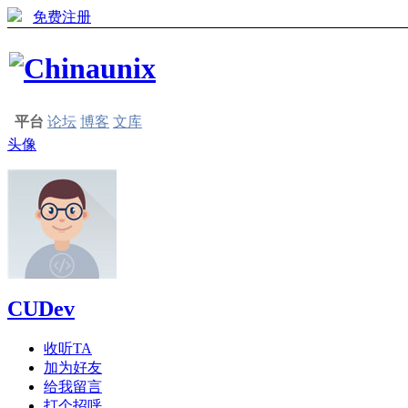
免费注册
平台
论坛
博客
文库
头像
CUDev
收听TA
加为好友
给我留言
打个招呼