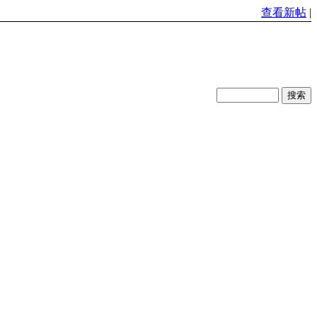
查看新帖
|