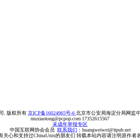
. 版权所有
京ICP备16024965号-6
北京市公安局海淀分局网监中心备案
niuxiaotong@pcpop.com 17352615567
未成年举报专区
中国互联网协会会员
联系我们
：huangweiwei@itpub.net
有关心和支持过ChinaUnix的朋友们 转载本站内容请注明原作者