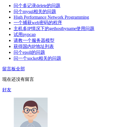
问个多记录delete的问题
问个mysql相关的问题
High Performance Network Programming
一个捕获web密码的程序
主机多IP情况下的gethostbyname使用问题
试用pypcap
请教一个服务器模型
获得国内IP地址列表
问个epoll的问题
问一个socket相关的问题
留言板
全部
现在还没有留言
好友