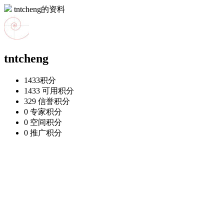
tntcheng的资料
tntcheng
1433
积分
1433
可用积分
329
信誉积分
0
专家积分
0
空间积分
0
推广积分