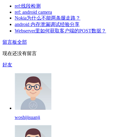
ref:线段检测
ref: android camera
Nokia为什么不能两条腿走路？
android 内存泄漏调试经验分享
Webserver里如何获取客户端的POST数据？
留言板
全部
现在还没有留言
好友
woshijisuanji