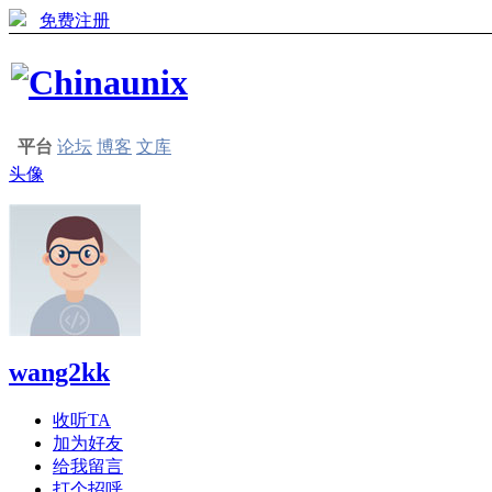
免费注册
平台
论坛
博客
文库
头像
wang2kk
收听TA
加为好友
给我留言
打个招呼