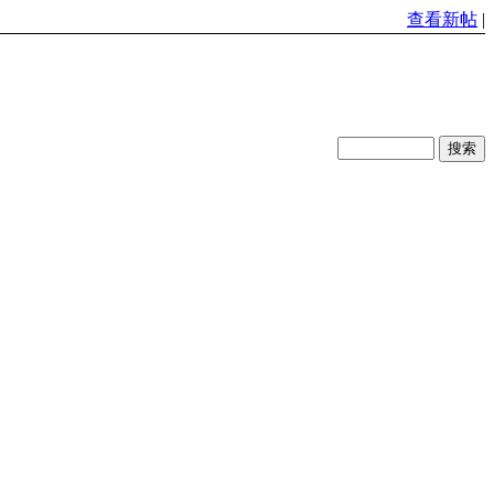
查看新帖
|