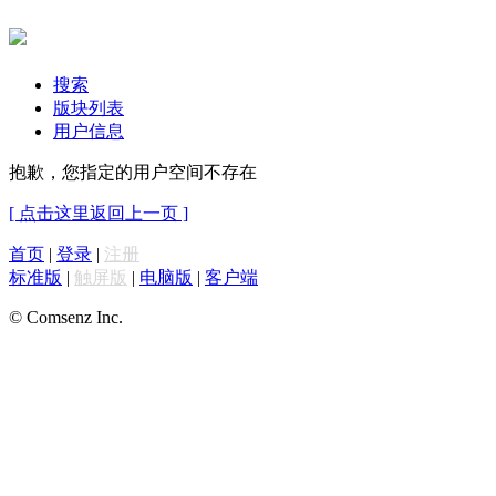
搜索
版块列表
用户信息
抱歉，您指定的用户空间不存在
[ 点击这里返回上一页 ]
首页
|
登录
|
注册
标准版
|
触屏版
|
电脑版
|
客户端
© Comsenz Inc.