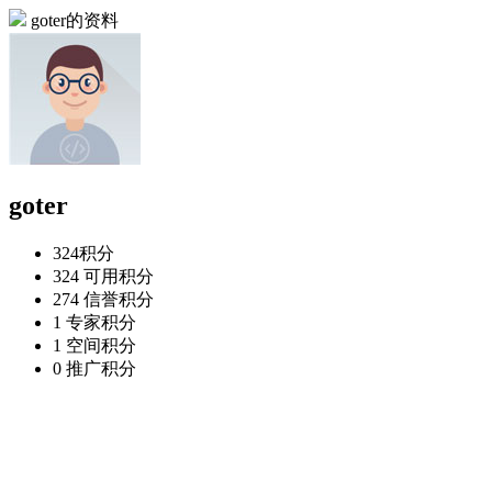
goter的资料
goter
324
积分
324
可用积分
274
信誉积分
1
专家积分
1
空间积分
0
推广积分