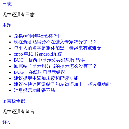
日志
现在还没有日志
主题
兑换cu9周年纪念杯 2个
现在悬赏贴得分不在进入专家积分了吗？
每个人的名字是粗体加黑，看起来有点难受
oppo 电纸书 android系统
BUG：提醒中显示公共消息数 错误
回完帖子显示积分+2的提示怎么没有了？
BUG：在线时间显示错误
建议提醒中添加未读和已读功能
建议在快速回复帖子的左边还加上一些选项功能
消息提示功能很不错
留言板
全部
现在还没有留言
好友