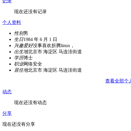
记录
现在还没有记录
个人资料
性别
男
生日
1984 年 6 月 1 日
兴趣爱好
没事喜欢折腾linux，
出生地
北京市 海淀区 马连洼街道
学历
博士
职业
网络安全
居住地
北京市 海淀区 马连洼街道
查看全部个
动态
现在还没有动态
分享
现在还没有分享