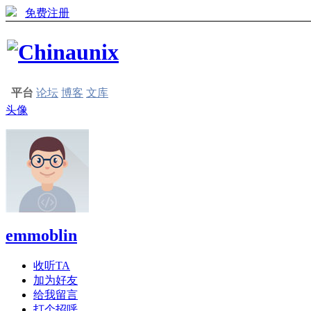
免费注册
平台
论坛
博客
文库
头像
emmoblin
收听TA
加为好友
给我留言
打个招呼