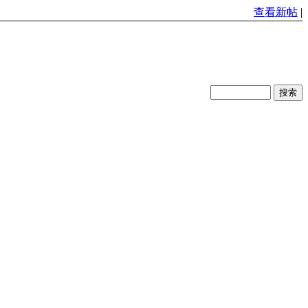
查看新帖
|