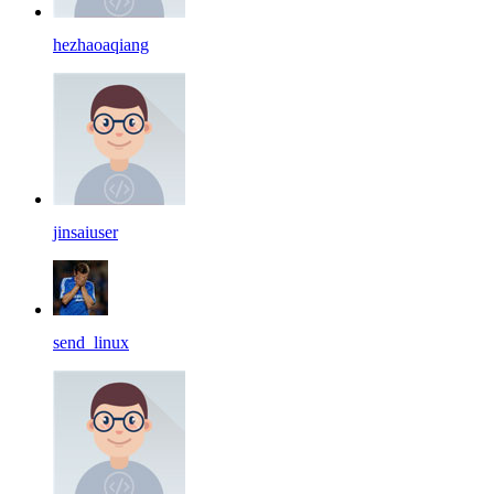
hezhaoaqiang
jinsaiuser
send_linux