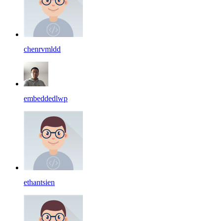
chenrvmldd
embeddedlwp
ethantsien