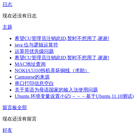
日志
现在还没有日志
主题
希望CU管理员注销此ID,暂时不想用了,谢谢!
java 位与逻辑运算符
运算符优先级问题
希望CU管理员注销此ID,暂时不想用了,谢谢!
MAC地址查询
NOKIA5310拆机弄坏铜线（求助）
Cantonese的来源
串口打印信息空白
关于英语为母语国家的输入法使用问题
Ubuntu 环境变量设置小记(－－－基于Ubuntu 11.10测试)
留言板
全部
现在还没有留言
好友