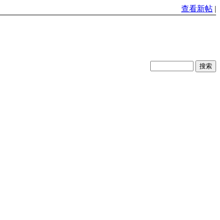
查看新帖
|