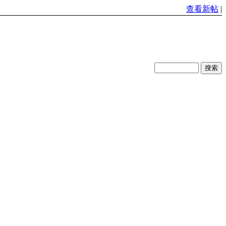
查看新帖
|