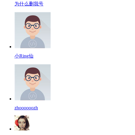
为什么删我号
小Ring仙
zhoooooozh