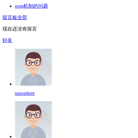
oom机制的问题
留言板
全部
现在还没有留言
好友
sunxphere