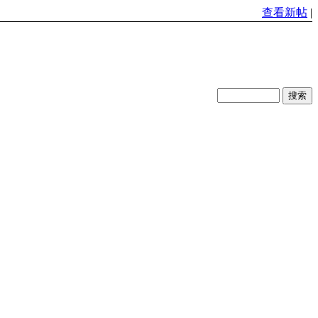
查看新帖
|