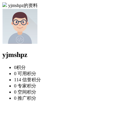
yjmshpz的资料
yjmshpz
0
积分
0
可用积分
114
信誉积分
0
专家积分
0
空间积分
0
推广积分