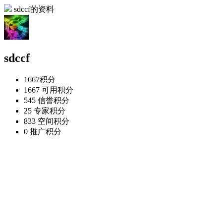
sdccf的资料
sdccf
1667
积分
1667
可用积分
545
信誉积分
25
专家积分
833
空间积分
0
推广积分