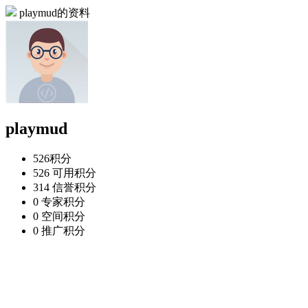
playmud的资料
playmud
526
积分
526
可用积分
314
信誉积分
0
专家积分
0
空间积分
0
推广积分