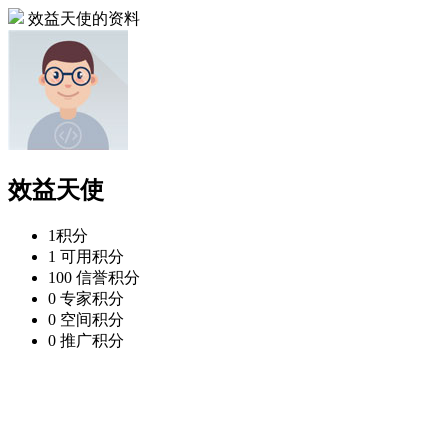
效益天使的资料
效益天使
1
积分
1
可用积分
100
信誉积分
0
专家积分
0
空间积分
0
推广积分