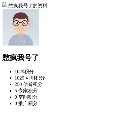
憋疯我号了的资料
憋疯我号了
1029
积分
1029
可用积分
250
信誉积分
5
专家积分
0
空间积分
0
推广积分