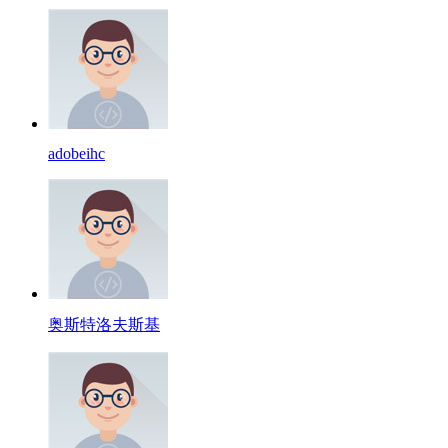
adobeihc
奥斯特洛夫斯基