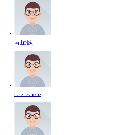
南山雏菊
starzhestarzhe