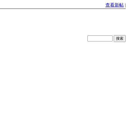
查看新帖
|