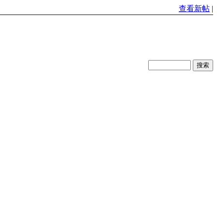
查看新帖
|