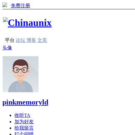
免费注册
平台
论坛
博客
文库
头像
pinkmemoryld
收听TA
加为好友
给我留言
打个招呼