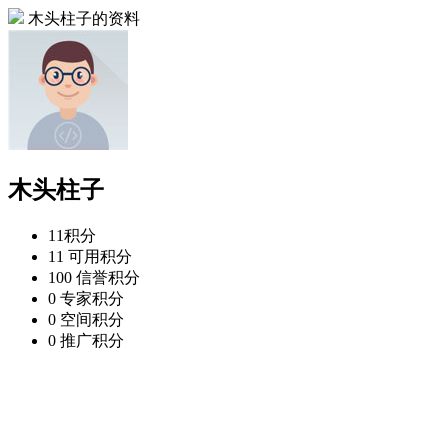
木头柱子的资料
木头柱子
11
积分
11
可用积分
100
信誉积分
0
专家积分
0
空间积分
0
推广积分