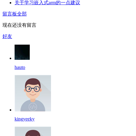
关于学习嵌入式arm的一点建议
留言板
全部
现在还没有留言
好友
hauto
kingyeeky