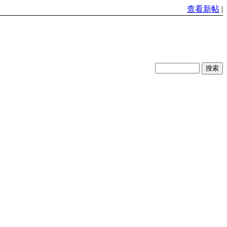
查看新帖
|