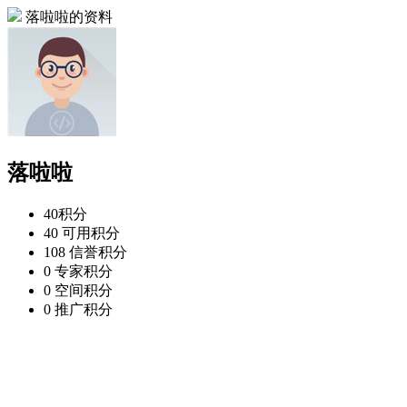
落啦啦的资料
落啦啦
40
积分
40
可用积分
108
信誉积分
0
专家积分
0
空间积分
0
推广积分