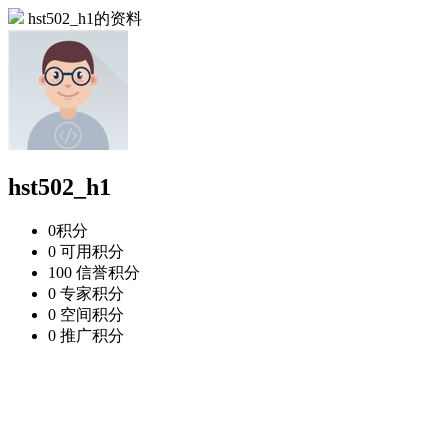
hst502_h1的资料
hst502_h1
0
积分
0
可用积分
100
信誉积分
0
专家积分
0
空间积分
0
推广积分