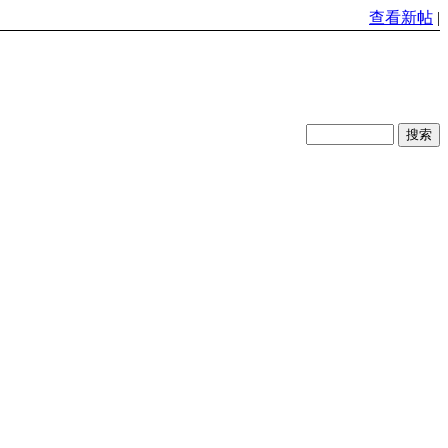
查看新帖
|