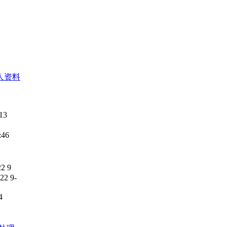
人资料
13
:46
2 9
222 9-
4