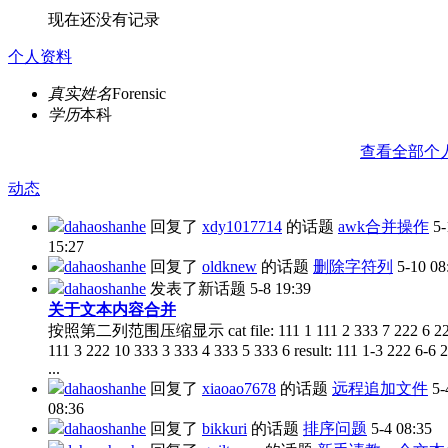
现在还没有记录
个人资料
真实姓名
Forensic
学历
本科
查看全部个
动态
dahaoshanhe
回复了
xdy1017714
的话题
awk合并操作
5-
15:27
dahaoshanhe
回复了
oldknew
的话题
删除字符列
5-10 08
dahaoshanhe
发表了新话题
5-8 19:39
关于文本内容合并
按照第二列范围压缩显示 cat file: 111 1 111 2 333 7 222 6 22
111 3 222 10 333 3 333 4 333 5 333 6 result: 111 1-3 222 6-6 
...
dahaoshanhe
回复了
xiaoao7678
的话题
远程追加文件
5-
08:36
dahaoshanhe
回复了
bikkuri
的话题
排序问题
5-4 08:35