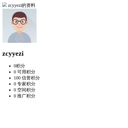
zcyyezi的资料
zcyyezi
0
积分
0
可用积分
100
信誉积分
0
专家积分
0
空间积分
0
推广积分