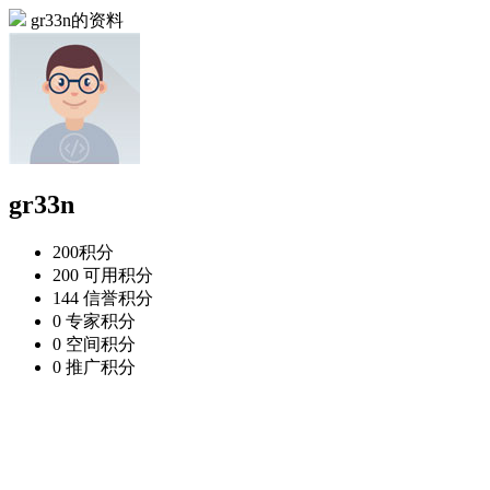
gr33n的资料
gr33n
200
积分
200
可用积分
144
信誉积分
0
专家积分
0
空间积分
0
推广积分