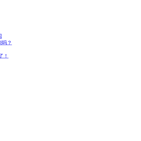
招
性能吗？
t了！