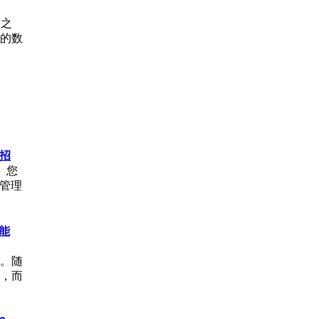
台之
的数
出招
。您
署管理
性能
。随
，而