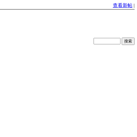
查看新帖
|