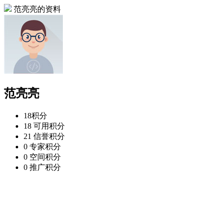
范亮亮的资料
范亮亮
18
积分
18
可用积分
21
信誉积分
0
专家积分
0
空间积分
0
推广积分