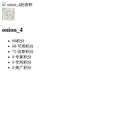
onion_4的资料
onion_4
69
积分
69
可用积分
75
信誉积分
0
专家积分
0
空间积分
0
推广积分