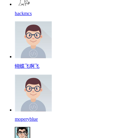
hackmcs
蝴蝶飞啊飞
moperyblue