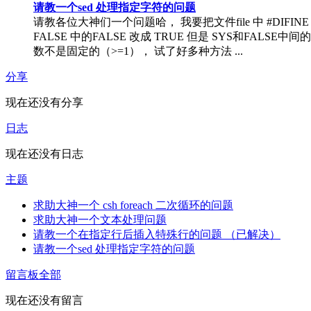
请教一个sed 处理指定字符的问题
请教各位大神们一个问题哈， 我要把文件file 中 #DIFINE 
FALSE 中的FALSE 改成 TRUE 但是 SYS和FALSE中间
数不是固定的（>=1）， 试了好多种方法 ...
分享
现在还没有分享
日志
现在还没有日志
主题
求助大神一个 csh foreach 二次循环的问题
求助大神一个文本处理问题
请教一个在指定行后插入特殊行的问题 （已解决）
请教一个sed 处理指定字符的问题
留言板
全部
现在还没有留言