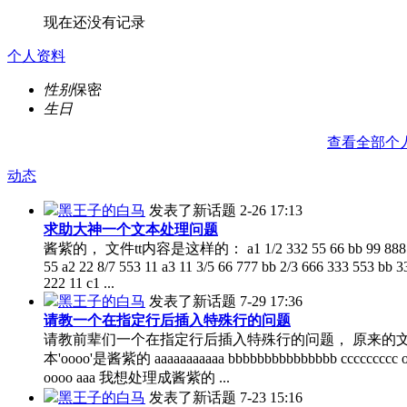
现在还没有记录
个人资料
性别
保密
生日
查看全部个
动态
黑王子的白马
发表了新话题
2-26 17:13
求助大神一个文本处理问题
酱紫的， 文件tt内容是这样的： a1 1/2 332 55 66 bb 99 888 
55 a2 22 8/7 553 11 a3 11 3/5 66 777 bb 2/3 666 333 553 bb 3
222 11 c1 ...
黑王子的白马
发表了新话题
7-29 17:36
请教一个在指定行后插入特殊行的问题
请教前辈们一个在指定行后插入特殊行的问题， 原来的
本'oooo'是酱紫的 aaaaaaaaaaa bbbbbbbbbbbbbbb ccccccccc 
oooo aaa 我想处理成酱紫的 ...
黑王子的白马
发表了新话题
7-23 15:16