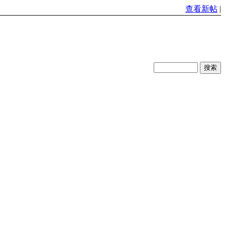
查看新帖
|