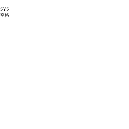
SYS
的空格