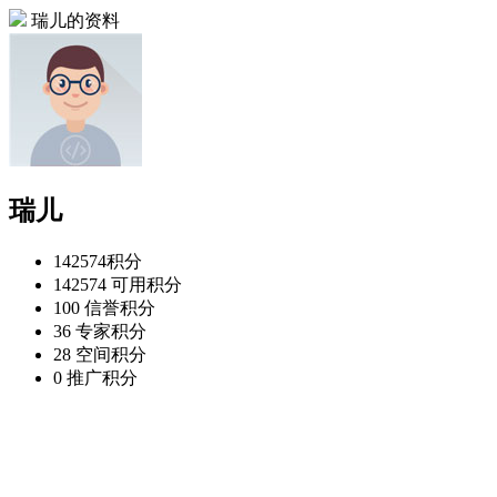
瑞儿的资料
瑞儿
142574
积分
142574
可用积分
100
信誉积分
36
专家积分
28
空间积分
0
推广积分