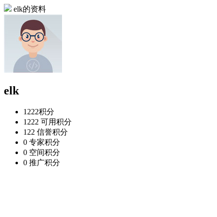
elk的资料
elk
1222
积分
1222
可用积分
122
信誉积分
0
专家积分
0
空间积分
0
推广积分