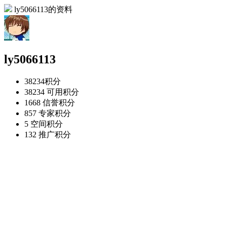
ly5066113的资料
ly5066113
38234
积分
38234
可用积分
1668
信誉积分
857
专家积分
5
空间积分
132
推广积分