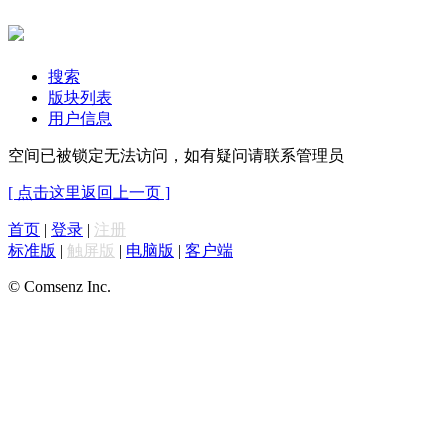
搜索
版块列表
用户信息
空间已被锁定无法访问，如有疑问请联系管理员
[ 点击这里返回上一页 ]
首页
|
登录
|
注册
标准版
|
触屏版
|
电脑版
|
客户端
© Comsenz Inc.