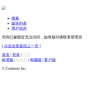
搜索
版块列表
用户信息
空间已被锁定无法访问，如有疑问请联系管理员
[ 点击这里返回上一页 ]
首页
|
登录
|
注册
标准版
|
触屏版
|
电脑版
|
客户端
© Comsenz Inc.