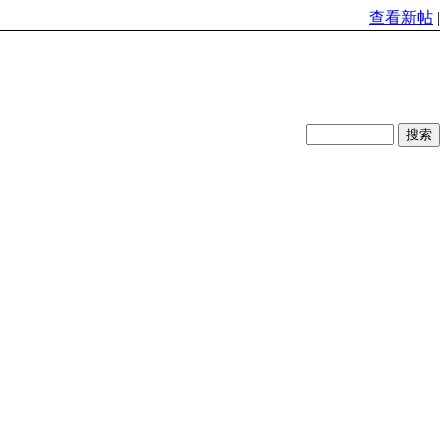
查看新帖
|