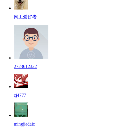
网工爱好者
2723612322
cj4777
mingjiadaic