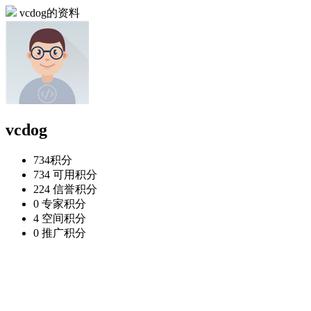
vcdog的资料
vcdog
734
积分
734
可用积分
224
信誉积分
0
专家积分
4
空间积分
0
推广积分