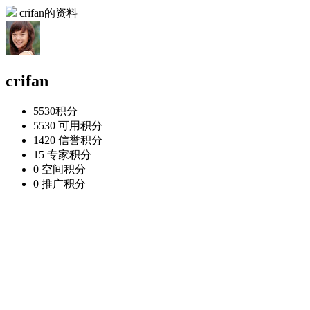
crifan的资料
crifan
5530
积分
5530
可用积分
1420
信誉积分
15
专家积分
0
空间积分
0
推广积分