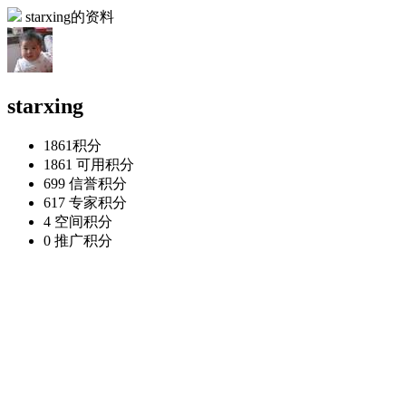
starxing的资料
starxing
1861
积分
1861
可用积分
699
信誉积分
617
专家积分
4
空间积分
0
推广积分