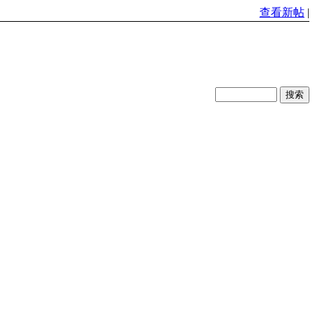
查看新帖
|