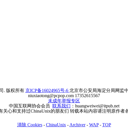
. 版权所有
京ICP备16024965号-6
北京市公安局海淀分局网监中心备案
niuxiaotong@pcpop.com 17352615567
未成年举报专区
中国互联网协会会员
联系我们
：huangweiwei@itpub.net
有关心和支持过ChinaUnix的朋友们 转载本站内容请注明原作者
清除 Cookies
-
ChinaUnix
-
Archiver
-
WAP
-
TOP