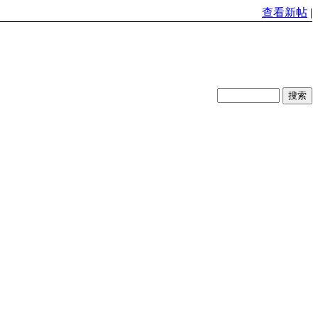
查看新帖
|