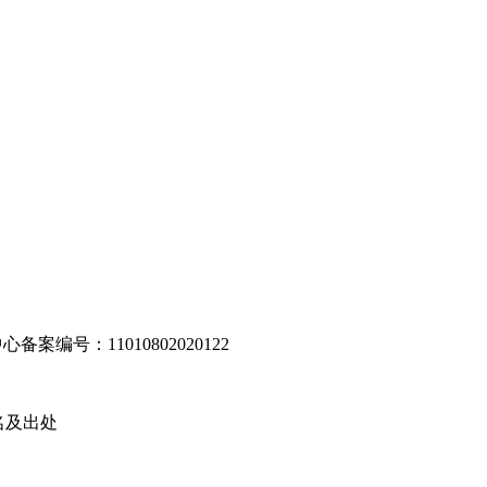
编号：11010802020122
名及出处