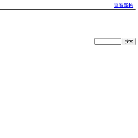
查看新帖
|