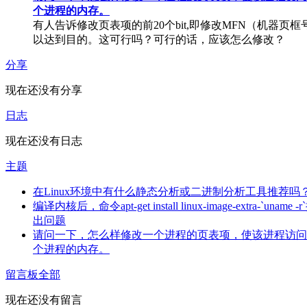
个进程的内存。
有人告诉修改页表项的前20个bit,即修改MFN（机器页框
以达到目的。这可行吗？可行的话，应该怎么修改？
分享
现在还没有分享
日志
现在还没有日志
主题
在Linux环境中有什么静态分析或二进制分析工具推荐吗
编译内核后，命令apt-get install linux-image-extra-`uname -
出问题
请问一下，怎么样修改一个进程的页表项，使该进程访问
个进程的内存。
留言板
全部
现在还没有留言