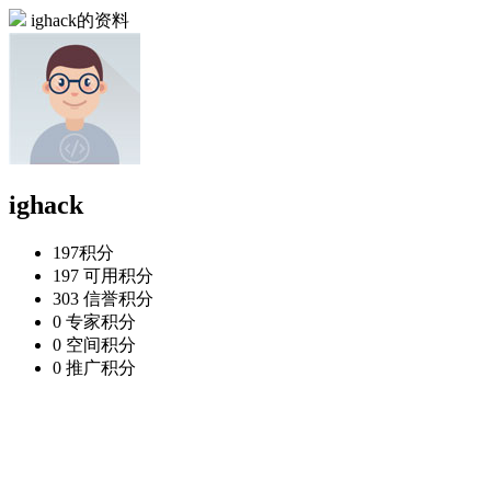
ighack的资料
ighack
197
积分
197
可用积分
303
信誉积分
0
专家积分
0
空间积分
0
推广积分