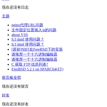
现在还没有日志
主题
nginx代理URL问题
文件固定位置插入\n的问题
about VSS
fc3 iiimf 使用问题？
fc3 iiimf 使用问题？
[原创]NBT在FreeBSD下的安装
请推荐一个十六进制编辑器
请推荐一个十六进制编辑器
C 获取 FTP 信息列表?
FreeBSD 5.2.1 on SPARC64(ZT)
留言板
全部
现在还没有留言
好友
现在还没有好友