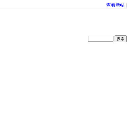
查看新帖
|