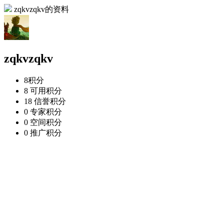
zqkvzqkv的资料
zqkvzqkv
8
积分
8
可用积分
18
信誉积分
0
专家积分
0
空间积分
0
推广积分