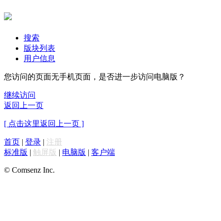
搜索
版块列表
用户信息
您访问的页面无手机页面，是否进一步访问电脑版？
继续访问
返回上一页
[ 点击这里返回上一页 ]
首页
|
登录
|
注册
标准版
|
触屏版
|
电脑版
|
客户端
© Comsenz Inc.