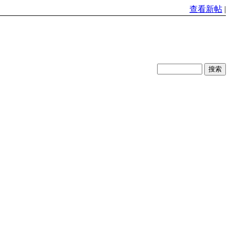
查看新帖
|