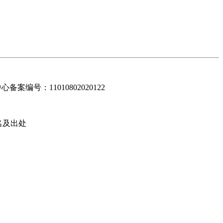
编号：11010802020122
名及出处