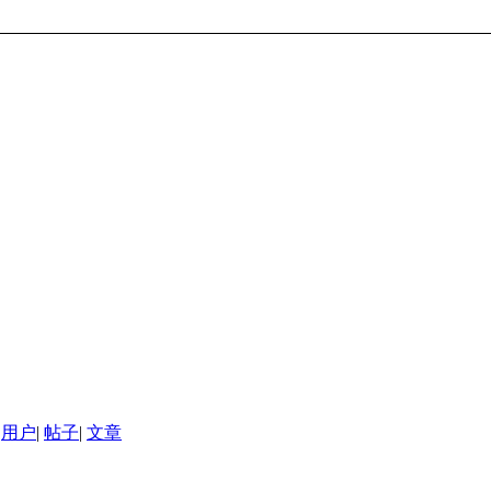
用户
|
帖子
|
文章