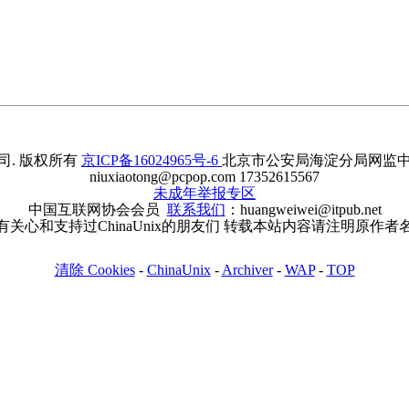
. 版权所有
京ICP备16024965号-6
北京市公安局海淀分局网监中心备案
niuxiaotong@pcpop.com 17352615567
未成年举报专区
中国互联网协会会员
联系我们
：huangweiwei@itpub.net
有关心和支持过ChinaUnix的朋友们 转载本站内容请注明原作者
清除 Cookies
-
ChinaUnix
-
Archiver
-
WAP
-
TOP