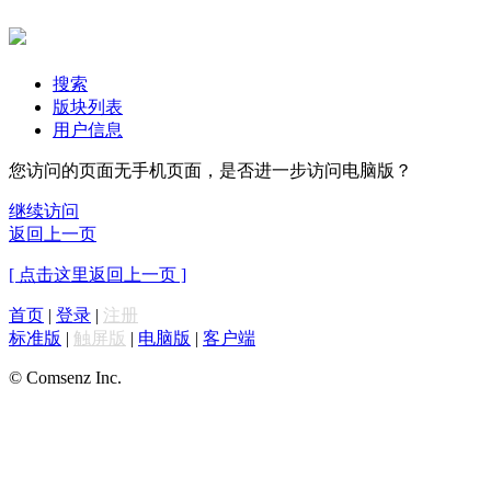
搜索
版块列表
用户信息
您访问的页面无手机页面，是否进一步访问电脑版？
继续访问
返回上一页
[ 点击这里返回上一页 ]
首页
|
登录
|
注册
标准版
|
触屏版
|
电脑版
|
客户端
© Comsenz Inc.