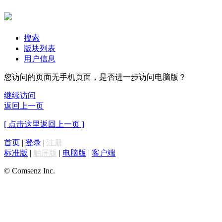
搜索
版块列表
用户信息
您访问的页面无手机页面，是否进一步访问电脑版？
继续访问
返回上一页
[ 点击这里返回上一页 ]
首页
|
登录
|
注册
标准版
|
触屏版
|
电脑版
|
客户端
© Comsenz Inc.