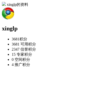
xinglp的资料
xinglp
3681
积分
3681
可用积分
2347
信誉积分
15
专家积分
0
空间积分
4
推广积分