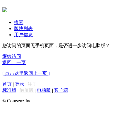
搜索
版块列表
用户信息
您访问的页面无手机页面，是否进一步访问电脑版？
继续访问
返回上一页
[ 点击这里返回上一页 ]
首页
|
登录
|
注册
标准版
|
触屏版
|
电脑版
|
客户端
© Comsenz Inc.