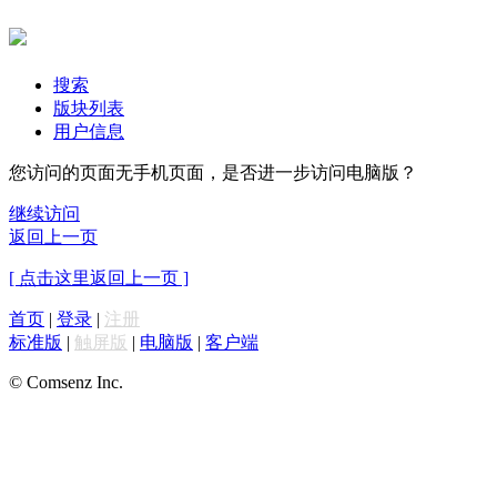
搜索
版块列表
用户信息
您访问的页面无手机页面，是否进一步访问电脑版？
继续访问
返回上一页
[ 点击这里返回上一页 ]
首页
|
登录
|
注册
标准版
|
触屏版
|
电脑版
|
客户端
© Comsenz Inc.